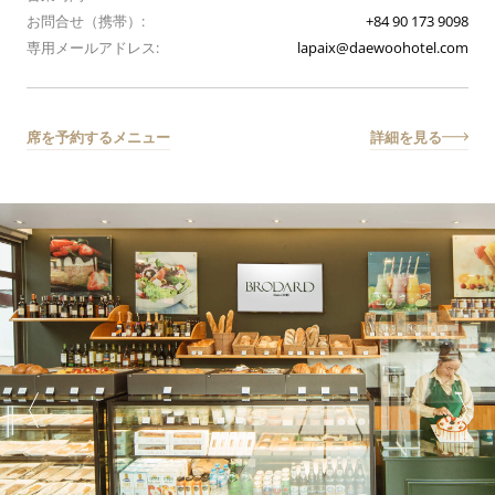
お問合せ（携帯）:
+84 90 173 9098
専用メールアドレス:
lapaix@daewoohotel.com
席を予約する
メニュー
詳細を見る