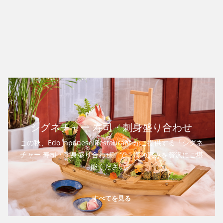
シグネチャー 寿司・刺身盛り合わせ
この秋、Edo Japanese Restaurant がご提供する「シグネ
チャー 寿司・刺身盛り合わせ」で、海の恵みを贅沢にご堪
能ください。
すべてを見る