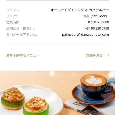
ジャンル:
オールデイダイニング ＆ カクテルバー
フロア:
1階（1st Floor）
営業時間:
07:00 ～ 22:00
お問合せ（携帯）:
+84 90 220 5758
専用メールアドレス:
palmcourt@daewoohotel.com
席を予約する
メニュー
詳細を見る