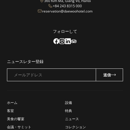
360 Kim Ma, Giang Vo, Hanoi
+84 243 8315 000
reservation@daewoohotel.com
フォローして
ニュースレター登録
メールアドレス
送信
ホーム
設備
客室
特典
美食の饗宴
ニュース
会議・サミット
コレクション