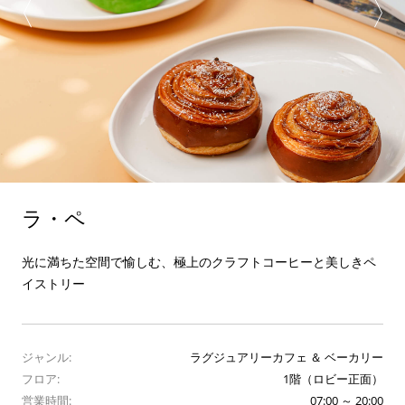
ラ・ペ
光に満ちた空間で愉しむ、極上のクラフトコーヒーと美しきペ
イストリー
ジャンル:
ラグジュアリーカフェ ＆ ベーカリー
フロア:
1階（ロビー正面）
営業時間:
07:00 ～ 20:00