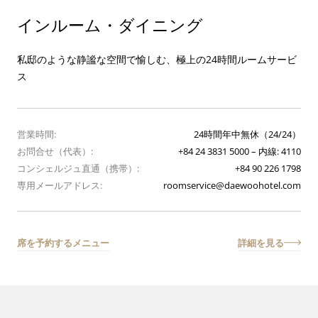
インルーム・ダイニング
私邸のような静謐な空間で愉しむ、極上の24時間ルームサービ
ス
営業時間:
24時間年中無休（24/24）
お問合せ（代表）:
+84 24 3831 5000
– 内線: 4110
コンシェルジュ直通（携帯）:
+84 90 226 1798
専用メールアドレス:
roomservice@daewoohotel.com
席を予約する
メニュー
詳細を見る