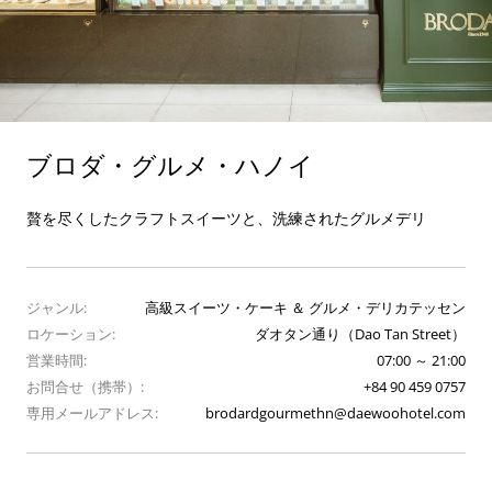
ブロダ・グルメ・ハノイ
贅を尽くしたクラフトスイーツと、洗練されたグルメデリ
ジャンル:
高級スイーツ・ケーキ ＆ グルメ・デリカテッセン
ロケーション:
ダオタン通り（Dao Tan Street）
営業時間:
07:00 ～ 21:00
お問合せ（携帯）:
+84 90 459 0757
専用メールアドレス:
brodardgourmethn@daewoohotel.com