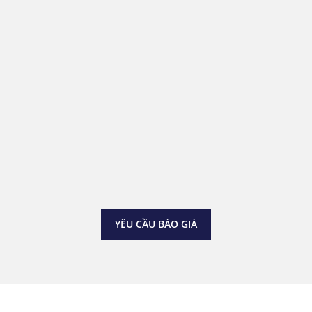
16
1.500
Không Gian Sự Kiện
Sức Chứa Tối Đa
2.400
7.8m
Tổng Diện Tích
Chiều Cao Trần
YÊU CẦU BÁO GIÁ