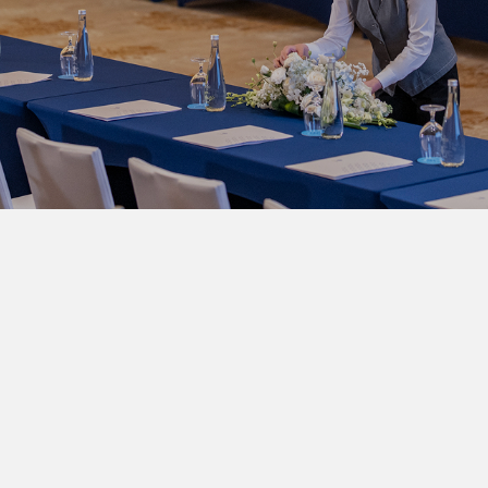
+84 243 8315 000
reservation@daewoohotel.com
ĐẶT NGAY