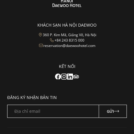
KHÁCH SẠN HÀ NỘI DAEWOO
360 P. Kim Mã, Giảng Võ, Hà Nội
+84 243 8315 000
reservation@daewoohotel.com
KẾT NỐI
ĐĂNG KÝ NHẬN BẢN TIN
Địa chỉ email
GỬI